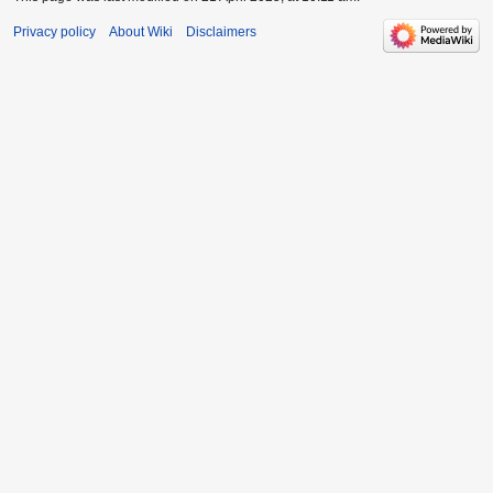
Privacy policy
About Wiki
Disclaimers