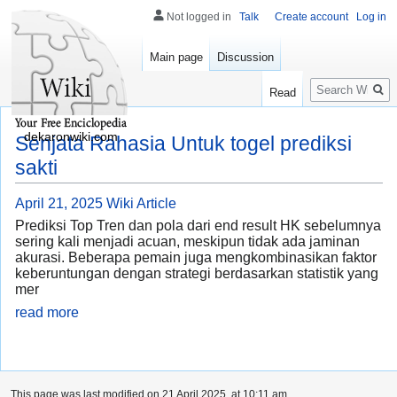
Not logged in
Talk
Create account
Log in
Main page
Discussion
Search
Read
dekaronwiki.com
Senjata Rahasia Untuk togel prediksi
sakti
April 21, 2025
Wiki Article
Prediksi Top Tren dan pola dari end result HK sebelumnya
sering kali menjadi acuan, meskipun tidak ada jaminan
akurasi. Beberapa pemain juga mengkombinasikan faktor
keberuntungan dengan strategi berdasarkan statistik yang
mer
read more
This page was last modified on 21 April 2025, at 10:11 am.